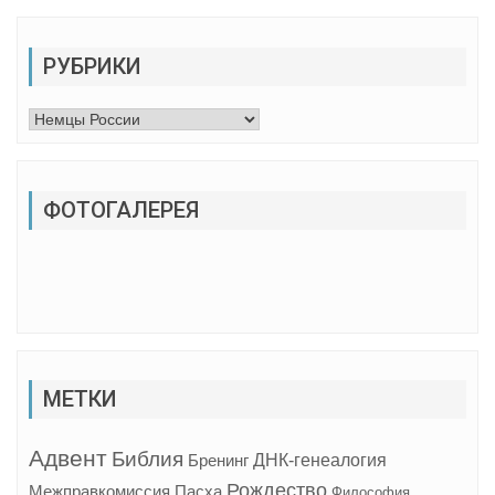
РУБРИКИ
Рубрики
ФОТОГАЛЕРЕЯ
МЕТКИ
Адвент
Библия
ДНК-генеалогия
Бренинг
Рождество
Межправкомиссия
Пасха
Философия