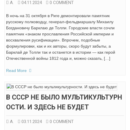
А.
04.11.2024
0 COMMENT
В ночь на 31 октября в Риге демонтировали памятник
русскому полководцу, генерал-фельдмаршалу Михаилу
Богдановичу Барклаю де Толли. Городские власти сочли
памятник «знаком прославления Российской империи и
восхваления русификации». Впрочем, подобные
формулировки, как и их авторы, скоро будут забыты, а
Барклай де Толли так и останется в истории — как герой
Отечественной войны 1812 года и, можно сказать, […]
Read More
В СССР НЕ БЫЛО МУЛЬТИКУЛЬТУРН
ОСТИ. И ЗДЕСЬ НЕ БУДЕТ
А.
03.11.2024
0 COMMENT