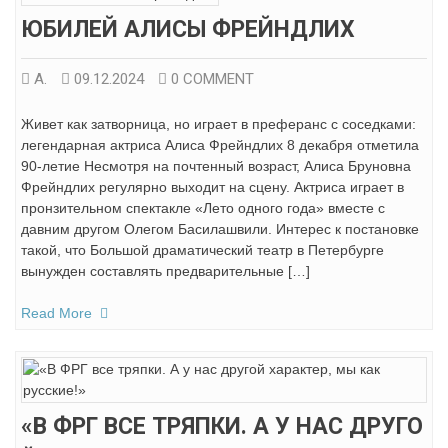
ЮБИЛЕЙ АЛИСЫ ФРЕЙНДЛИХ
А.
09.12.2024
0 COMMENT
Живет как затворница, но играет в преферанс с соседками:
легендарная актриса Алиса Фрейндлих 8 декабря отметила
90-летие Несмотря на почтенный возраст, Алиса Бруновна
Фрейндлих регулярно выходит на сцену. Актриса играет в
пронзительном спектакле «Лето одного года» вместе с
давним другом Олегом Басилашвили. Интерес к постановке
такой, что Большой драматический театр в Петербурге
вынужден составлять предварительные […]
Read More
«В ФРГ ВСЕ ТРЯПКИ. А У НАС ДРУГО