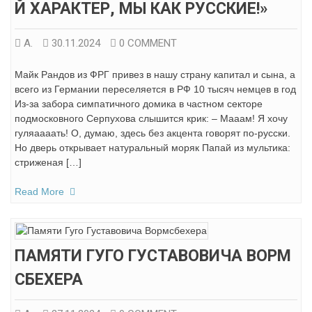
Й ХАРАКТЕР, МЫ КАК РУССКИЕ!»
А.
30.11.2024
0 COMMENT
Майк Рандов из ФРГ привез в нашу страну капитал и сына, а
всего из Германии переселяется в РФ 10 тысяч немцев в год
Из-за забора симпатичного домика в частном секторе
подмосковного Серпухова слышится крик: – Мааам! Я хочу
гуляаааать! О, думаю, здесь без акцента говорят по-русски.
Но дверь открывает натуральный моряк Папай из мультика:
стриженая […]
Read More
ПАМЯТИ ГУГО ГУСТАВОВИЧА ВОРМ
СБЕХЕРА