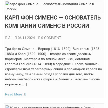
КАРЛ ФОН СИМЕНС — ОСНОВАТЕЛЬ
КОМПАНИИ СИМЕНС В РОССИИ
А.
06.11.2024
0 COMMENT
Три брата Сименс – Вернер (1816–1892), Вильгельм (1823–
1883) и Карл (1829–1906) – вместе со своим деловым
партнёром, мастером по точной механике, Иоганном
Георгом Гальске (1814–1890) в середине 19 века занялись
строительством телеграфных линий и прокладкой кабеля по
всему миру, тем самым создав условия для того, чтобы
небольшая берлинская фирма «Сименс и Гальске» смогла
вырасти в […]
Read More