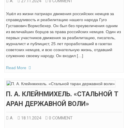
А.
27.11.2024
0 COMMENT
Ушёл из жизни патриарх движения российских немцев за
справедливость и реабилитацию нашего народа Гуго
Густавович Вормсбехер. Он был без преувеличения одним
из величайших борцов за права российских немцев. Один из
первых участников движения за реабилитацию, писатель,
журналист и публицист, 25 лет проработавший в газетах
советских немцев, и всю сознательную жизнь, отдавший
служению своему народу. Он входил […]
Read More
П. А. КЛЕЙНМИХЕЛЬ. «СТАЛЬНОЙ Т
АРАН ДЕРЖАВНОЙ ВОЛИ»
А.
18.11.2024
0 COMMENT