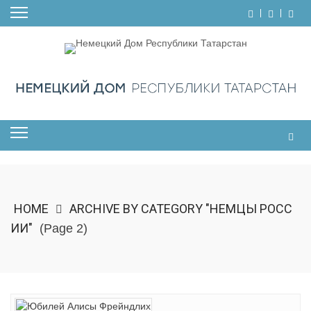
Skip
to
content
HOME
ARCHIVE BY CATEGORY "НЕМЦЫ РОСС
ИИ"
(Page 2)