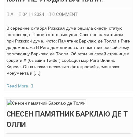
А.
04.11.2024
0 COMMENT
В середине октября Рижская дума решила снести статую
полководца. Против этого выступил Совет по памятникам
при Рижской думе. Фото: Памятник Барклаю де Толли в Риге
до демонтажа В Риге демонтировали памятник российскому
полководцу Барклаю де Толли. Об этом на своей странице в
соцсети X (бывший Twitter) сообщил мэр Риги Вилнис
Кирсис. Он выложил несколько фотографий демонтажа
монумента и […]
Read More
СНЕСЕН ПАМЯТНИК БАРКЛАЮ ДЕ Т
ОЛЛИ