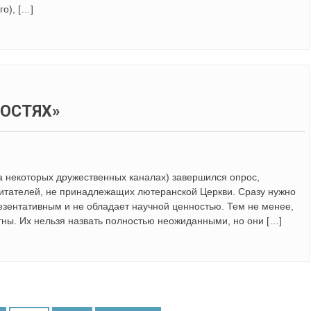
о), […]
НОСТЯХ»
а некоторых дружественных каналах) завершился опрос,
итателей, не принадлежащих лютеранской Церкви. Сразу нужно
резентативным и не обладает научной ценностью. Тем не менее,
тны. Их нельзя назвать полностью неожиданными, но они […]