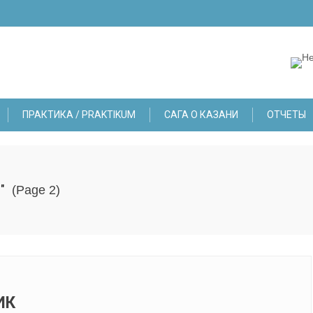
ПРАКТИКА / PRAKTIKUM
САГА О КАЗАНИ
ОТЧЕТЫ
"
(Page 2)
ИК