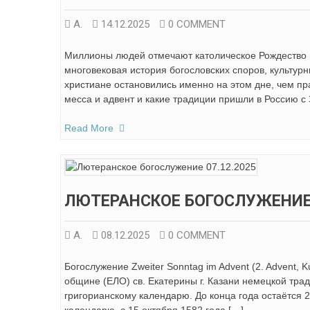
А.
14.12.2025
0 COMMENT
Миллионы людей отмечают католическое Рождество в
многовековая история богословских споров, культур
христиане остановились именно на этом дне, чем пра
месса и адвент и какие традиции пришли в Россию с
Read More
ЛЮТЕРАНСКОЕ БОГОСЛУЖЕНИЕ 
А.
08.12.2025
0 COMMENT
Богослужение Zweiter Sonntag im Advent (2. Advent, 
общине (ЕЛО) св. Екатерины г. Казани немецкой трад
григорианскому календарю. До конца года остаётся 2