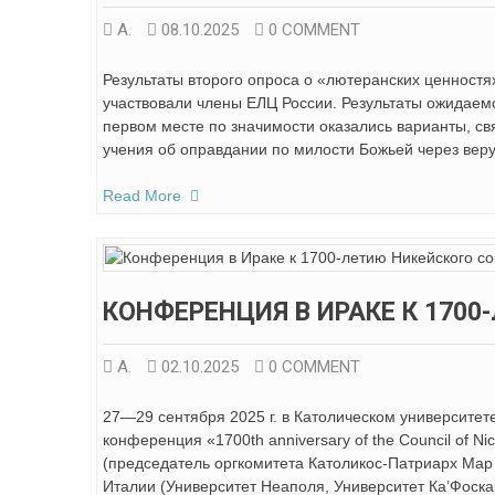
А.
08.10.2025
0 COMMENT
Результаты второго опроса о «лютеранских ценностя
участвовали члены ЕЛЦ России. Результаты ожидаем
первом месте по значимости оказались варианты, с
учения об оправдании по милости Божьей через веру»
Read More
КОНФЕРЕНЦИЯ В ИРАКЕ К 1700
А.
02.10.2025
0 COMMENT
27—29 сентября 2025 г. в Католическом университе
конференция «1700th anniversary of the Council of 
(председатель оргкомитета Католикос-Патриарх Мар А
Италии (Университет Неаполя, Университет Ка’Фоска