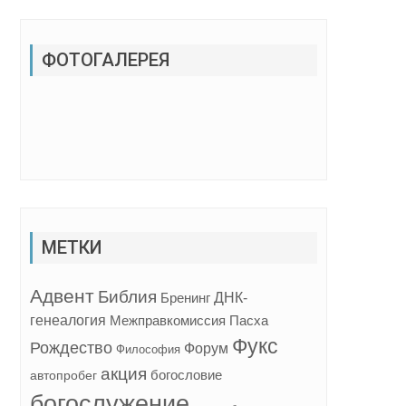
ФОТОГАЛЕРЕЯ
МЕТКИ
Адвент
Библия
ДНК-
Бренинг
генеалогия
Межправкомиссия
Пасха
Фукс
Рождество
Форум
Философия
акция
богословие
автопробег
богослужение