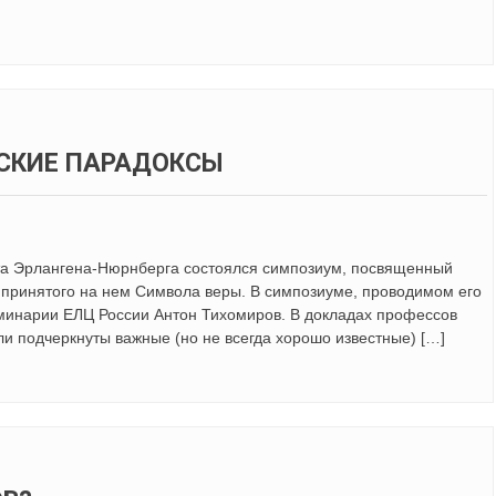
ЕСКИЕ ПАРАДОКСЫ
ета Эрлангена-Нюрнберга состоялся симпозиум, посвященный
и принятого на нем Символа веры. В симпозиуме, проводимом его
семинарии ЕЛЦ России Антон Тихомиров. В докладах профессов
и подчеркнуты важные (но не всегда хорошо известные) […]