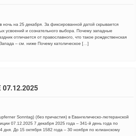
 ночь на 25 декабря. За фиксированной датой скрывается
ных усвоений и сознательного выбора. Почему западные
здник отличается от православного, что такое рождественская
 Запада – см. ниже Почему католическое […]
07.12.2025
Kupferner Sonntag) (без причастия) в Евангелическо-лютеранской
иции 07.12.2025 7 декабря 2025 года – 341-й день года по
4 дня. До 15 октября 1582 года – 30 ноября по юлианскому