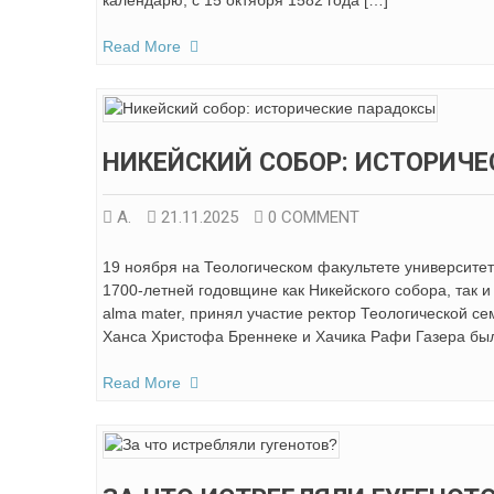
календарю, с 15 октября 1582 года […]
Read More
НИКЕЙСКИЙ СОБОР: ИСТОРИЧ
А.
21.11.2025
0 COMMENT
19 ноября на Теологическом факультете университ
1700-летней годовщине как Никейского собора, так 
alma mater, принял участие ректор Теологической 
Ханса Христофа Бреннеке и Хачика Рафи Газера был
Read More