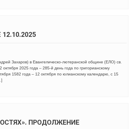
12.10.2025
Андрей Захаров) в Евангелическо-лютеранской общине (ЕЛО) св.
2 октября 2025 года – 285-й день года по григорианскому
ктября 1582 года – 12 октября по юлианскому календарю, с 15
…]
НОСТЯХ». ПРОДОЛЖЕНИЕ