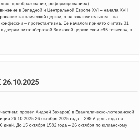
щение, преобразование, реформирование») –
вижение в Западной и Центральной Европе XVI – начала XVII
рование католической церкви, а на заключительном – на
 конфессии – протестантизма. Её началом принято считать 31
 к дверям виттенбергской Замковой церкви свои «95 тезисов», в
26.10.2025
ричастием: провёл Андрей Захаров) в Евангелическо-лютеранской
иции 26.10.2025 26 октября 2025 года – 299-й день года по
6 дней. До 15 октября 1582 года – 26 октября по юлианскому