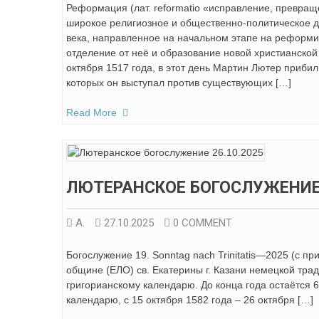
Реформация (лат. reformatio «исправление, превра
широкое религиозное и общественно-политическое д
века, направленное на начальном этапе на реформи
отделение от неё и образование новой христианской
октября 1517 года, в этот день Мартин Лютер прибил
которых он выступал против существующих […]
Read More
ЛЮТЕРАНСКОЕ БОГОСЛУЖЕНИЕ 
А.
27.10.2025
0 COMMENT
Богослужение 19. Sonntag nach Trinitatis—2025 (с п
общине (ЕЛО) св. Екатерины г. Казани немецкой трад
григорианскому календарю. До конца года остаётся 6
календарю, с 15 октября 1582 года – 26 октября […]