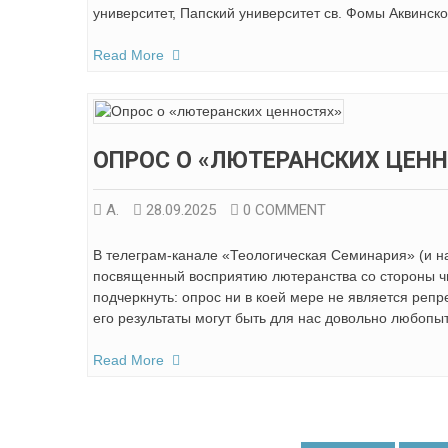
университет, Папский университет св. Фомы Аквинског
Read More
ОПРОС О «ЛЮТЕРАНСКИХ ЦЕН
А.
28.09.2025
0 COMMENT
В телеграм-канале «Теологическая Семинария» (и н
посвященный восприятию лютеранства со стороны ч
подчеркнуть: опрос ни в коей мере не является реп
его результаты могут быть для нас довольно любопы
Read More