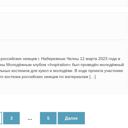
российских немцев г. Набережные Челны 12 марта 2023 года в
лны Молодёжным клубом «Inspiration» был проведён молодёжный
ьных костюмов для кукол и молодёжи. В ходе проекта участники
го костюма российских немцев по материалам […]
…
3
5
Далее