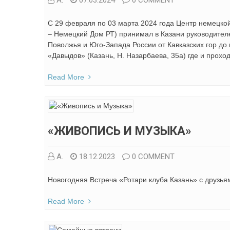
А.
07.03.2024
0 COMMENT
С 29 февраля по 03 марта 2024 года Центр немецко
– Немецкий Дом РТ) принимал в Казани руководител
Поволжья и Юго-Запада России от Кавказских гор до 
«Давыдов» (Казань, Н. Назарбаева, 35а) где и прохо
Read More
«ЖИВОПИСЬ И МУЗЫКА»
А.
18.12.2023
0 COMMENT
Новогодняя Встреча «Ротари клуба Казань» с друзья
Read More