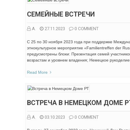
СЕМЕЙНЫЕ ВСТРЕЧИ
А.
27.11.2023
0 COMMENT
С 25 по 30 ноября 2023 года при поддержке Междун
этнокультурное мероприятие «Familientreffen der Ru
предусмотрены блоки: Презентация семей участников
возрастам и уровнем владения; Немецкое рукоделие 
Read More
ВСТРЕЧА В НЕМЕЦКОМ ДОМЕ Р
А.
03.10.2023
0 COMMENT