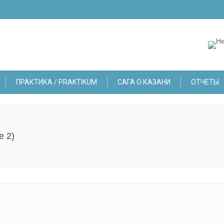
ПРАКТИКА / PRAKTIKUM
САГА О КАЗАНИ
ОТЧЕТЫ
e 2)