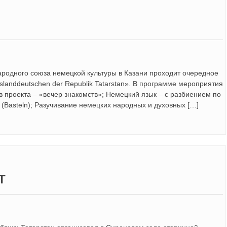
ародного союза немецкой культуры в Казани проходит очередное
sslanddeutschen der Republik Tatarstan». В программе мероприятия
 проекта – «вечер знакомств»; Немецкий язык – с разбиением по
(Basteln); Разучивание немецких народных и духовных […]
Т