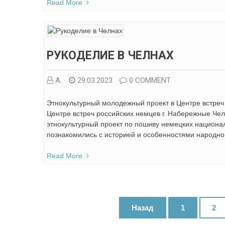
Read More
РУКОДЕЛИЕ В ЧЕЛНАХ
А.
29.03.2023
0 COMMENT
Этнокультурный молодежный проект в Центре встреч 
Центре встреч российских немцев г. Набережные Че
этнокультурный проект по пошиву немецких национал
познакомились с историей и особенностями народно
Read More
Навигация
Назад
1
2
по