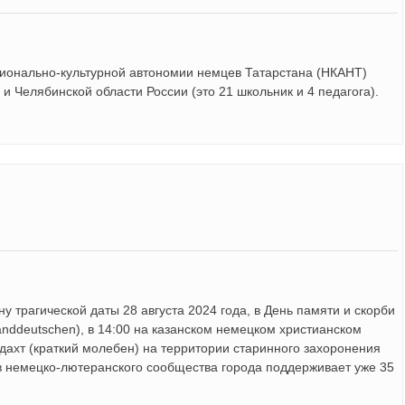
ионально-культурной автономии немцев Татарстана (НКАНТ)
и Челябинской области России (это 21 школьник и 4 педагога).
 трагической даты 28 августа 2024 года, в День памяти и скорби
anddeutschen), в 14:00 на казанском немецком христианском
дахт (краткий молебен) на территории старинного захоронения
ив немецко-лютеранского сообщества города поддерживает уже 35