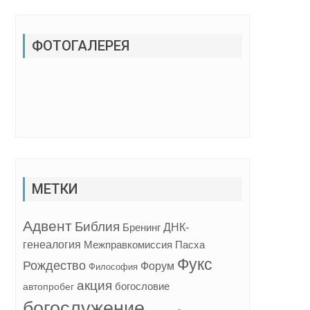
ФОТОГАЛЕРЕЯ
МЕТКИ
Адвент
Библия
ДНК-
Бренинг
генеалогия
Межправкомиссия
Пасха
Фукс
Рождество
Форум
Философия
акция
богословие
автопробег
богослужение