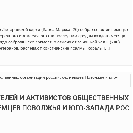
е Лютеранской кирхи (Карла Маркса, 26) собрался актив немецко-
ередного ежемесячного (по последним средам каждого месяца)
когда собравшиеся совместно отмечают за чашкой чая и (или)
етеранов, распевают христианские псалмы, хоралы […]
ТЕЛЕЙ И АКТИВИСТОВ ОБЩЕСТВЕННЫХ
ЕМЦЕВ ПОВОЛЖЬЯ И ЮГО-ЗАПАДА РОС