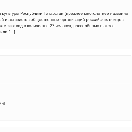
й культуры Республики Татарстан (прежнее многолетнее название
ей и активистов общественных организаций российских немцев
камских вод в количестве 27 человек, расселённых в отеле
дили […]
ми!