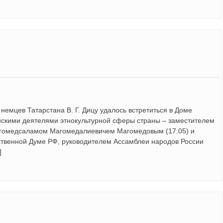
немцев Татарстана В. Г. Дицу удалось встретиться в Доме
йскими деятелями этнокультурной сферы страны – заместителем
агомедсаламом Магомедалиевичем Магомедовым (17.05) и
ственной Думе РФ, руководителем Ассамблеи народов России
]