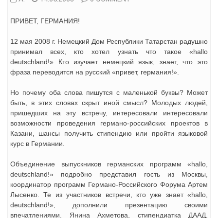
ПРИВЕТ, ГЕРМАНИЯ!
12 мая 2008 г. Немецкий Дом Республики Татарстан радушно
принимал всех, кто хотел узнать что такое «hallo
deutschland!» Кто изучает немецкий язык, знает, что это
фраза переводится на русский «привет, германия!».
Но почему оба слова пишутся с маленькой буквы? Может
быть, в этих словах скрыт иной смысл? Молодых людей,
пришедших на эту встречу, интересовали интересовали
возможности проведения германо-российских проектов в
Казани, шансы получить стипендию или пройти языковой
курс в Германии.
Объединение выпускников германских программ «hallo,
deutschland!» подробно представил гость из Москвы,
координатор программ Германо-Российского Форума Артем
Лысенко. Те из участников встречи, кто уже знает «hallo,
deutschland!», дополнили презентацию своими
впечатлениями. Янина Ахметова, стипендиатка ДААД,