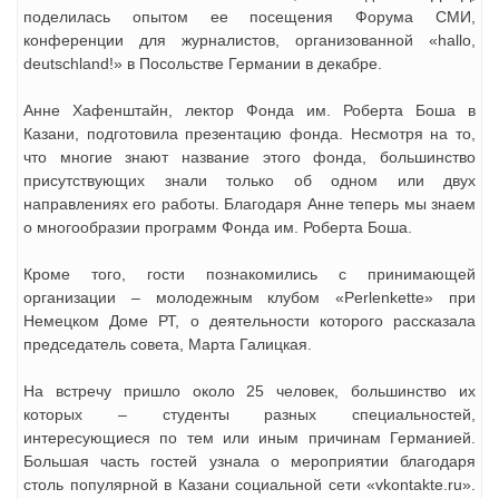
поделилась опытом ее посещения Форума СМИ,
конференции для журналистов, организованной «hallo,
deutschland!» в Посольстве Германии в декабре.
Анне Хафенштайн, лектор Фонда им. Роберта Боша в
Казани, подготовила презентацию фонда. Несмотря на то,
что многие знают название этого фонда, большинство
присутствующих знали только об одном или двух
направлениях его работы. Благодаря Анне теперь мы знаем
о многообразии программ Фонда им. Роберта Боша.
Кроме того, гости познакомились с принимающей
организации – молодежным клубом «Perlenkette» при
Немецком Доме РТ, о деятельности которого рассказала
председатель совета, Марта Галицкая.
На встречу пришло около 25 человек, большинство их
которых – студенты разных специальностей,
интересующиеся по тем или иным причинам Германией.
Большая часть гостей узнала о мероприятии благодаря
столь популярной в Казани социальной сети «vkontakte.ru».