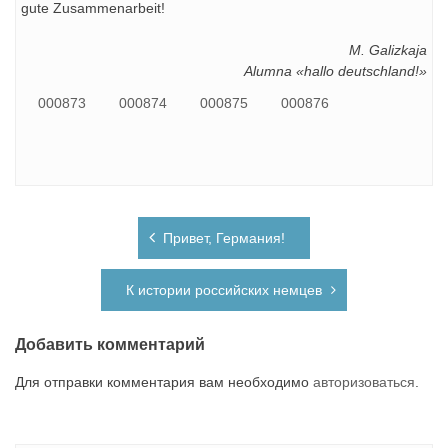
gute Zusammenarbeit!
M. Galizkaja
Alumna «hallo deutschland!»
000873
000874
000875
000876
Навигация
Привет, Германия!
по
записям
К истории российских немцев
Добавить комментарий
Для отправки комментария вам необходимо
авторизоваться
.