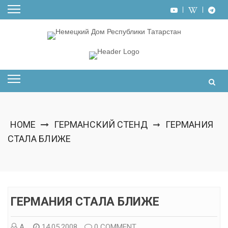
Skip
to
content
HOME
ГЕРМАНСКИЙ СТЕНД
ГЕРМАНИЯ
➞
СТАЛА БЛИЖЕ
ГЕРМАНИЯ СТАЛА БЛИЖЕ
А.
14.05.2008
0 COMMENT