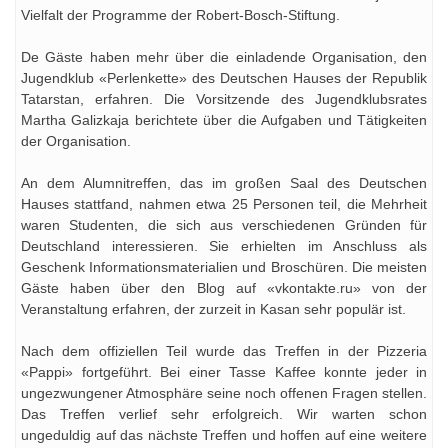
Vielfalt der Programme der Robert-Bosch-Stiftung.
De Gäste haben mehr über die einladende Organisation, den
Jugendklub «Perlenkette» des Deutschen Hauses der Republik
Tatarstan, erfahren. Die Vorsitzende des Jugendklubsrates
Martha Galizkaja berichtete über die Aufgaben und Tätigkeiten
der Organisation.
An dem Alumnitreffen, das im großen Saal des Deutschen
Hauses stattfand, nahmen etwa 25 Personen teil, die Mehrheit
waren Studenten, die sich aus verschiedenen Gründen für
Deutschland interessieren. Sie erhielten im Anschluss als
Geschenk Informationsmaterialien und Broschüren. Die meisten
Gäste haben über den Blog auf «vkontakte.ru» von der
Veranstaltung erfahren, der zurzeit in Kasan sehr populär ist.
Nach dem offiziellen Teil wurde das Treffen in der Pizzeria
«Pappi» fortgeführt. Bei einer Tasse Kaffee konnte jeder in
ungezwungener Atmosphäre seine noch offenen Fragen stellen.
Das Treffen verlief sehr erfolgreich. Wir warten schon
ungeduldig auf das nächste Treffen und hoffen auf eine weitere