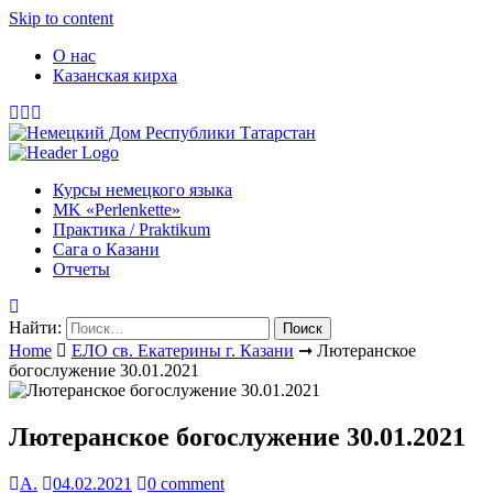
Skip to content
О нас
Казанская кирха
Курсы немецкого языка
МK «Perlenkette»
Практика / Praktikum
Сага о Казани
Отчеты
Найти:
Home
ЕЛО св. Екатерины г. Казани
➞
Лютеранское
богослужение 30.01.2021
Лютеранское богослужение 30.01.2021
А.
04.02.2021
0 comment