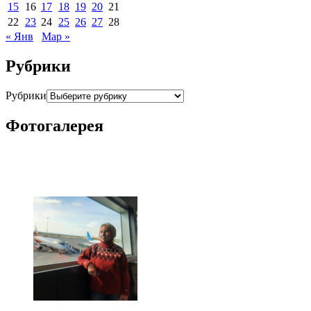
15
16
17
18
19
20
21
22
23
24
25
26
27
28
« Янв
Мар »
Рубрики
Рубрики
Фотогалерея