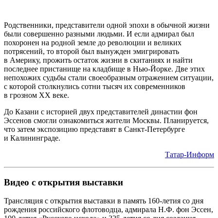
Родственники, представители одной эпохи в обычной жизни
были совершенно разными людьми. И если адмирал был
похоронен на родной земле до революции и великих
потрясений, то второй был вынужден эмигрировать
в Америку, прожить остаток жизни в скитаниях и найти
последнее пристанище на кладбище в Нью-Йорке. Две этих
непохожих судьбы стали своеобразным отражением ситуации,
с которой столкнулись сотни тысяч их современников
в грозном XX веке.
До Казани с историей двух представителей династии фон
Эссенов смогли ознакомиться жители Москвы. Планируется,
что затем экспозицию представят в Санкт-Петербурге
и Калининграде.
Татар-Информ
Видео с открытия выставки
Трансляция с открытия выставки в память 160-летия со дня
рождения российского флотоводца, адмирала Н.Ф. фон Эссен,