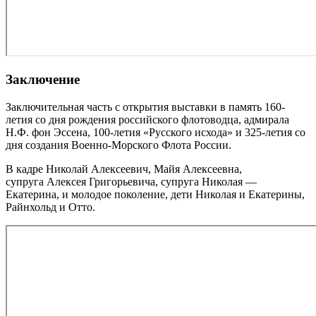
Заключение
Заключительная часть с открытия выставки в память 160-
летия со дня рождения российского флотоводца, адмирала
Н.Ф. фон Эссена, 100-летия «Русского исхода» и 325-летия со
дня создания Военно-Морского Флота России.
В кадре Николай Алексеевич, Майя Алексеевна,
супруга Алексея Григорьевича, супруга Николая —
Екатерина, и молодое поколение, дети Николая и Екатерины,
Райнхольд и Отто.