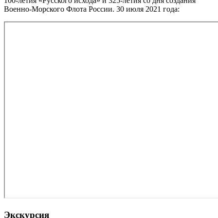
100-летия «Русского исхода» и 325-летия со дня создания
Военно-Морского Флота России. 30 июля 2021 года:
Экскурсия