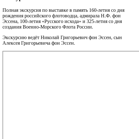
Полная экскурсия по выставке в память 160-летия со дня
рождения российского флотоводца, адмирала Н.Ф. фон
Эссена, 100-летия «Русского исхода» и 325-летия со дня
создания Военно-Морского Флота России.
Экскурсию ведёт Николай Григорьевич фон Эссен, сын
Алексея Григорьевича фон Эссен.