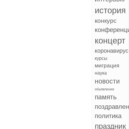
история
конкурс
конференц
концерт
коронавирус
курсы
миграция
наука
новости
обьявление
память
поздравле
политика
праздник