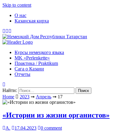
Skip to content
О нас
Казанская кирха
Курсы немецкого языка
МK «Perlenkette»
Практика / Praktikum
Сага о Казани
Отчеты
Найти:
Home
2023
➞
Апрель
➞
17
«Истории из жизни органистов»
А.
17.04.2023
0 comment