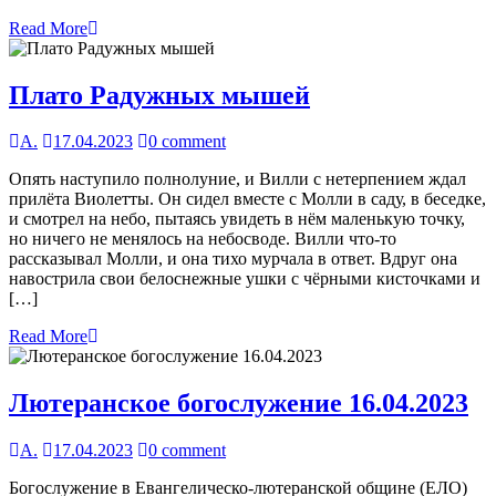
Read More
Плато Радужных мышей
А.
17.04.2023
0 comment
Опять наступило полнолуние, и Вилли с нетерпением ждал
прилёта Виолетты. Он сидел вместе с Молли в саду, в беседке,
и смотрел на небо, пытаясь увидеть в нём маленькую точку,
но ничего не менялось на небосводе. Вилли что-то
рассказывал Молли, и она тихо мурчала в ответ. Вдруг она
навострила свои белоснежные ушки с чёрными кисточками и
[…]
Read More
Лютеранское богослужение 16.04.2023
А.
17.04.2023
0 comment
Богослужение в Евангелическо-лютеранской общине (ЕЛО)