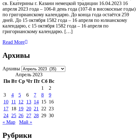
св. Екатерины г. Казани немецкой традиции 16.04.2023 16
апреля 2023 года – 106-й день года (107-й в високосные годы)
по григорианскому календарю. До конца года остаётся 259
дней. До 15 октября 1582 года – 16 апреля по юлианскому
календарю, с 15 октября 1582 года – 16 апреля по
григорианскому календарю. […]
Read More
Архивы
Архивы
Апрель 2023
Пн
Вт
Ср
Чт
Пт
Сб
Вс
1
2
3
4
5
6
7
8
9
10
11
12
13
14
15
16
17
18
19
20
21
22
23
24
25
26
27
28
29
30
« Мар
Май »
Рубрики