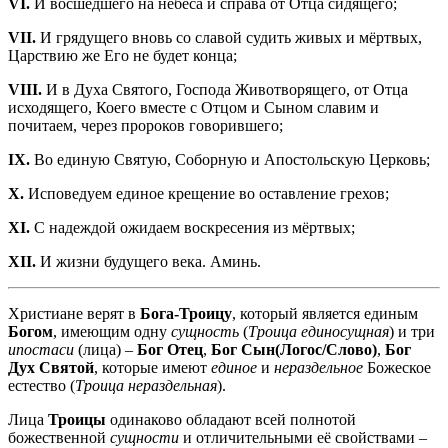
VI.
И восшедшего на небеса и справа от Отца сидящего;
VII.
И грядущего вновь со славой судить живых и мёртвых,
Царствию же Его не будет конца;
VIII.
И в Духа Святого, Господа Животворящего, от Отца
исходящего, Коего вместе с Отцом и Сыном славим и
почитаем, через пророков говорившего;
IX.
Во единую Святую, Соборную и Апостольскую Церковь;
X.
Исповедуем единое крещение во оставление грехов;
XI.
С надеждой ожидаем воскресения из мёртвых;
XII.
И жизни будущего века. Аминь.
Христиане верят в
Бога-Троицу
, который является единым
Богом
, имеющим одну
сущность
(
Троица единосущная
) и три
ипостаси
(лица) –
Бог Отец
,
Бог Сын(Логос/Слово)
,
Бог
Дух Святой
, которые имеют
единое
и
нераздельное
Божеское
естество (
Троица нераздельная
).
Лица
Троицы
одинаково обладают всей полнотой
божественной
сущности
и отличительными её свойствами –