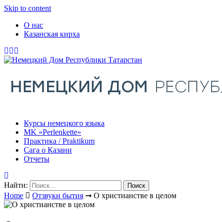
Skip to content
О нас
Казанская кирха
Курсы немецкого языка
МK «Perlenkette»
Практика / Praktikum
Сага о Казани
Отчеты
Найти:
Home
Отзвуки бытия
➞
О христианстве в целом