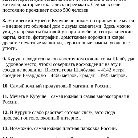
жителей, которые отказались переезжать. Сейчас в селе
постоянно проживает около 500 человек.
8.
Этнический музей в Куруше не похож на привычные музеи
– внешне это обычный дом с двумя комнатами. Здесь можно
увидеть предметы бытовой утвари и мебели, географические
карты, книги, фотографии, домотканые дорожки и ковры,
древние печатные машинки, керосиновые лампы, угольные
утюги.
9.
Куруш находится на юго-восточном склоне горы Шалбуздаг
– удобное место, чтобы совершать восхождения на эту и
соседние вершины. Высота горы Шалбуздаг – 4142 метра,
соседней Базардюзю – 4466 метров, Ерыдаг – 3925 метров.
10.
Самый южный продуктовый магазин в России.
11.
Мечеть в Куруше – самая южная и самая высокогорная в
России.
12.
В Куруше слабо работает сотовая связь, зато сюда
проведён оптоволоконный интернет.
13.
Возможно, самая южная платная парковка России.