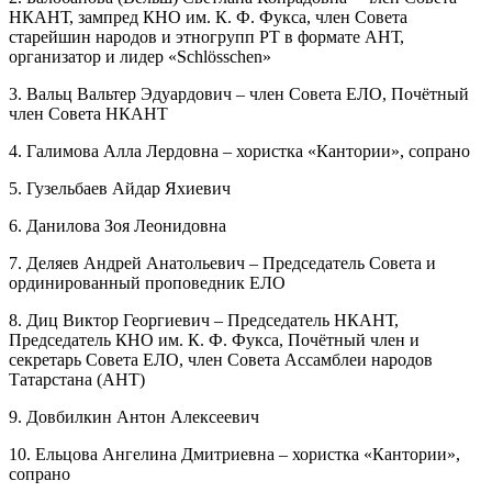
НКАНТ, зампред КНО им. К. Ф. Фукса, член Совета
старейшин народов и этногрупп РТ в формате АНТ,
организатор и лидер «Schlösschen»
3. Вальц Вальтер Эдуардович – член Совета ЕЛО, Почётный
член Совета НКАНТ
4. Галимова Алла Лердовна – хористка «Кантории», сопрано
5. Гузельбаев Айдар Яхиевич
6. Данилова Зоя Леонидовна
7. Деляев Андрей Анатольевич – Председатель Совета и
ординированный проповедник ЕЛО
8. Диц Виктор Георгиевич – Председатель НКАНТ,
Председатель КНО им. К. Ф. Фукса, Почётный член и
секретарь Совета ЕЛО, член Совета Ассамблеи народов
Татарстана (АНТ)
9. Довбилкин Антон Алексеевич
10. Ельцова Ангелина Дмитриевна – хористка «Кантории»,
сопрано