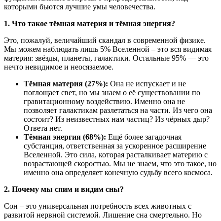
которыми бьются лучшие умы человечества.
1. Что такое тёмная материя и тёмная энергия?
Это, пожалуй, величайший скандал в современной физике.
Мы можем наблюдать лишь 5% Вселенной – это вся видимая
материя: звёзды, планеты, галактики. Остальные 95% — это
нечто невидимое и неосязаемое.
Тёмная материя (27%):
Она не испускает и не
поглощает свет, но мы знаем о её существовании по
гравитационному воздействию. Именно она не
позволяет галактикам разлетаться на части. Из чего она
состоит? Из неизвестных нам частиц? Из чёрных дыр?
Ответа нет.
Тёмная энергия (68%):
Ещё более загадочная
субстанция, ответственная за ускоренное расширение
Вселенной. Это сила, которая расталкивает материю с
возрастающей скоростью. Мы не знаем, что это такое, но
именно она определяет конечную судьбу всего космоса.
2. Почему мы спим и видим сны?
Сон – это универсальная потребность всех животных с
развитой нервной системой. Лишение сна смертельно. Но