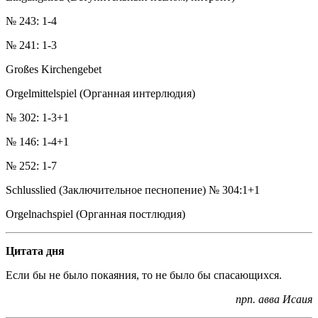
№ 243: 1-4
№ 241: 1-3
Großes Kirchengebet
Orgelmittelspiel (Органная интерлюдия)
№ 302: 1-3+1
№ 146: 1-4+1
№ 252: 1-7
Schlusslied (Заключительное песнопение) № 304:1+1
Orgelnachspiel (Органная постлюдия)
Цитата дня
Если бы не было покаяния, то не было бы спасающихся.
прп. авва Исаия