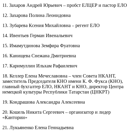
11. Захаров Андрей Юрьевич – пробст ЕЛЦЕР и пастор ЕЛО
12. Захарова Полина Леонидовна
13. Зубарева Ксения Михайловна – регент ЕЛО
14. Ивентьев Герман Ивенальевич
15. Имамутдинова Земфира Фуатовна
16. Канищева Снежана Дмитриевна
17. Каримуллин Ильхам Рафаилевич
18. Келлер Елена Мечеславовна – член Совета НКАНТ,
заместитель Председателя КНО имени К. Ф. Фукса (КНО),
главный бухгалтер ЕЛО, НКАНТ и КНО, директор Центра
немецкой культуры Республики Татарстан (ЦНКРТ)
19. Кондрашова Александра Алексеевна
20. Кошель Никита Сергеевич – организатор и лидер
«Кантории»
21. Лукьяненко Елена Геннадьевна