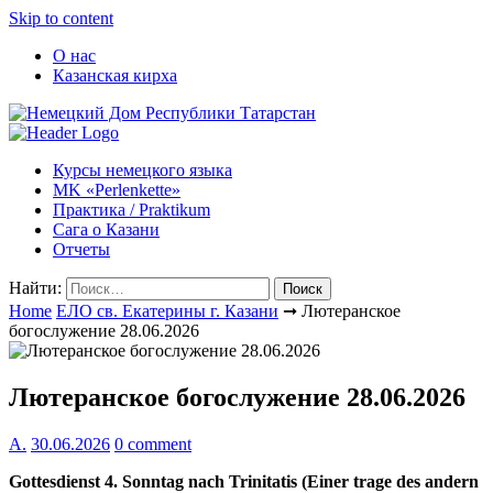
Skip to content
О нас
Казанская кирха
Курсы немецкого языка
МK «Perlenkette»
Практика / Praktikum
Сага о Казани
Отчеты
Найти:
Home
ЕЛО св. Екатерины г. Казани
➞
Лютеранское
богослужение 28.06.2026
Лютеранское богослужение 28.06.2026
А.
30.06.2026
0 comment
Gottesdienst 4. Sonntag nach Trinitatis (Einer trage des andern