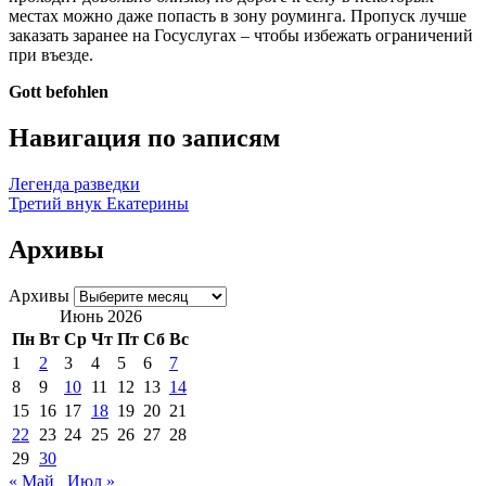
местах можно даже попасть в зону роуминга. Пропуск лучше
заказать заранее на Госуслугах – чтобы избежать ограничений
при въезде.
G
ott befohlen
Навигация по записям
Легенда разведки
Третий внук Екатерины
Архивы
Архивы
Июнь 2026
Пн
Вт
Ср
Чт
Пт
Сб
Вс
1
2
3
4
5
6
7
8
9
10
11
12
13
14
15
16
17
18
19
20
21
22
23
24
25
26
27
28
29
30
« Май
Июл »