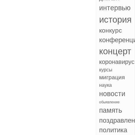
интервью
история
конкурс
конференц
концерт
коронавирус
курсы
миграция
наука
новости
обьявление
память
поздравле
политика