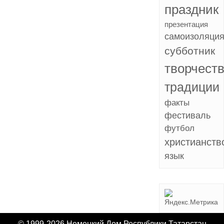
праздник
презентация
самоизоляци
субботник
творчест
традиции
факты
фестиваль
футбол
христианств
язык
© 1999-2026 Немецкий Дом Республики Татарстан