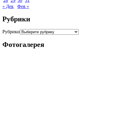
28
29
30
31
« Дек
Фев »
Рубрики
Рубрики
Фотогалерея