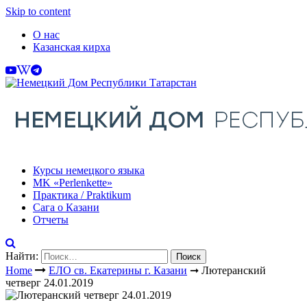
Skip to content
О нас
Казанская кирха
Курсы немецкого языка
МK «Perlenkette»
Практика / Praktikum
Сага о Казани
Отчеты
Найти:
Home
ЕЛО св. Екатерины г. Казани
➞
Лютеранский
четверг 24.01.2019