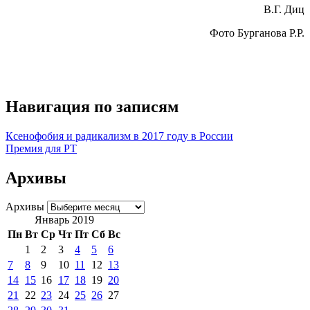
В.Г. Диц
Фото Бурганова Р.Р.
Навигация по записям
Ксенофобия и радикализм в 2017 году в России
Премия для РТ
Архивы
Архивы
Январь 2019
Пн
Вт
Ср
Чт
Пт
Сб
Вс
1
2
3
4
5
6
7
8
9
10
11
12
13
14
15
16
17
18
19
20
21
22
23
24
25
26
27