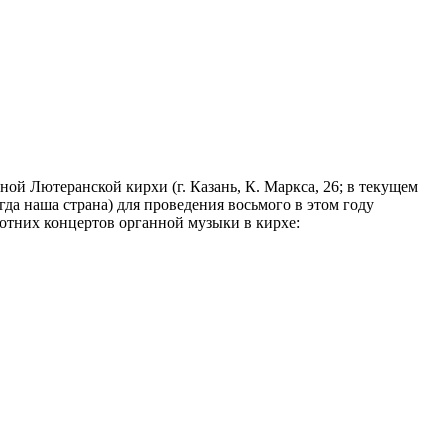
нной Лютеранской кирхи (г. Казань, К. Маркса, 26; в текущем
гда наша страна) для проведения восьмого в этом году
ботних концертов органной музыки в кирхе: