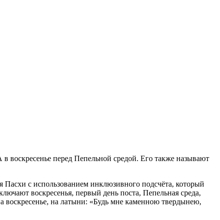
ША в воскресенье перед Пепельной средой. Его также называют
дня Пасхи с использованием инклюзивного подсчёта, который
ключают воскресенья, первый день поста, Пепельная среда,
) на воскресенье, на латыни: «Будь мне каменною твердынею,