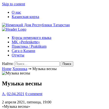
Skip to content
О нас
Казанская кирха
Курсы немецкого языка
МK «Perlenkette»
Практика / Praktikum
Сага о Казани
Отчеты
Найти:
Home
Хроника
➞
Музыка весны
Музыка весны
А.
02.04.2021
0 comment
2 апреля 2021, пятница, 19:00
«Музыка весны»