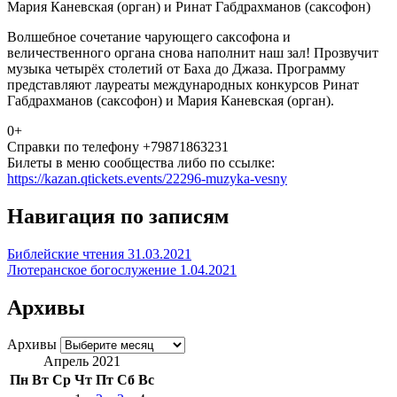
Мария Каневская (орган) и Ринат Габдрахманов (саксофон)
Волшебное сочетание чарующего саксофона и
величественного органа снова наполнит наш зал! Прозвучит
музыка четырёх столетий от Баха до Джаза. Программу
представляют лауреаты международных конкурсов Ринат
Габдрахманов (саксофон) и Мария Каневская (орган).
0+
Справки по телефону +79871863231
Билеты в меню сообщества либо по ссылке:
https://kazan.qtickets.events/22296-muzyka-vesny
Навигация по записям
Библейские чтения 31.03.2021
Лютеранское богослужение 1.04.2021
Архивы
Архивы
Апрель 2021
Пн
Вт
Ср
Чт
Пт
Сб
Вс