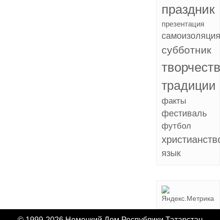
праздник
презентация
самоизоляци
субботник
творчест
традиции
факты
фестиваль
футбол
христианств
язык
© 1999-2026 Немецкий Дом Республики Татарстан