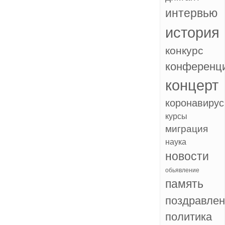
интервью
история
конкурс
конференц
концерт
коронавирус
курсы
миграция
наука
новости
обьявление
память
поздравле
политика