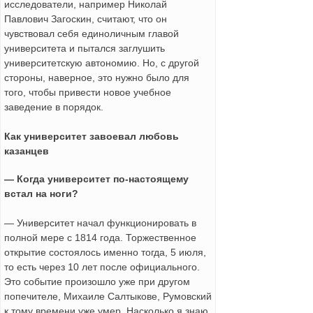
исследователи, например Николай
Павлович Загоскин, считают, что он
чувствовал себя единоличным главой
университета и пытался заглушить
университетскую автономию. Но, с другой
стороны, наверное, это нужно было для
того, чтобы привести новое учебное
заведение в порядок.
Как университет завоевал любовь
казанцев
— Когда университет по-настоящему
встал на ноги?
— Университет начал функционировать в
полной мере с 1814 года. Торжественное
открытие состоялось именно тогда, 5 июля,
то есть через 10 лет после официального.
Это событие произошло уже при другом
попечителе, Михаиле Салтыкове, Румовский
к тому времени уже умер. Насколько я знаю,