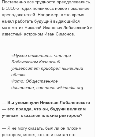
Постепенно все трудности преодолевались.
В 1810-х годах появилось новое поколение
преподавателей. Например, в это время
начал работать будущий выдающийся
математик Николай Иванович Лобачевский и
известный астроном Иван Симонов.
«Нужно отметить, что при
Лобачевском Казанский
университет приобрел нынешний
облик»
Фото: Общественное
достояние, commons.wikimedia.org
— Вы упомянули Николая Лобачевского
— это правда, что он, будучи великим
ученым, оказался плохим ректором?
— Я не могу сказать, был ли он плохим
ректором, может, кто-то и считал его