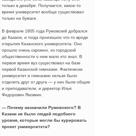
только в декабре. Получается, какое-то
время университет вообще существовал
только на бумаге.
В феврале 1805 года Румовский добрался
до Казани, и тогда произошло что-то вроде
открытия Казанского университета. Оно
прошло очень скромно, из городской
общественности о нем мало кто знал. В
первое время вуз существовал на базе
первой Казанской гимназии. Фактически
университет и гимназию нельзя было
отделить друг от друга — у них были общие
и преподаватели, и директор Илья
Федорович Яковкин.
— Почему назначили Румовского? В
Казани не было людей подобного
уровня, которые могли бы курировать
проект университета?