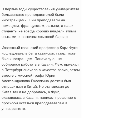
В первые годы существования университета
большинство преподавателей были
иностранцами. Они преподавали на
немецком, французском, латыни, а наши
студенты не всегда хорошо владели этими
языками, и возникал языковой барьер.
Известный казанский профессор Карл Фукс,
исследователь быта казанских татар, тоже
был иностранцем. Поначалу он не
собирался работать в Казани. Фукс приехал
в Петербург сначала в качестве врача, затем
вместе с миссией графа Юрия
Александровича Головкина должен был
отправиться в Китай. Но эта миссия до
Китая так и не добралась, а Фукс,
оказавшись в Казани, написал прошение с
просьбой остаться преподавателем в
университете.