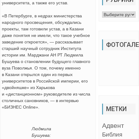
университета, а также его устав.
Рубрики
«В Петербурге, в недрах министерства
народного просвещения, обсуждались
проекты, там готовили устав, а в Казани
даже понятия не имели, что такое учебное
заведение откроется», — рассказывает
ФОТОГАЛЕ
старший научный сотрудник Института
истории им. Марджани АН РТ Людмила
Бушуева о становлении будущего главного
вуза Поволжья. О том, почему именно
в Казани открылся один из первых
университетов в Российской империи, его
«двойняшке» из Харькова
и «дистанционном» руководителе из числа
столичных сановников, — в интервью
«БИЗНЕС Online».
МЕТКИ
Адвент
Людмила
Библия
Бушуева: