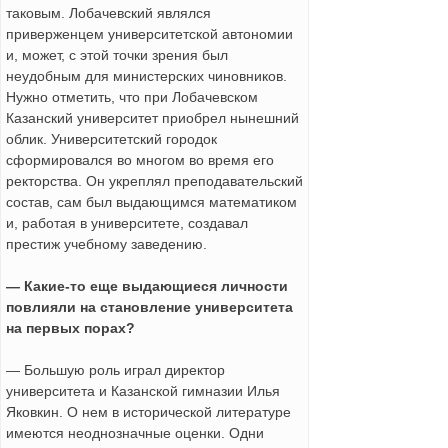
таковым. Лобачевский являлся
приверженцем университетской автономии
и, может, с этой точки зрения был
неудобным для министерских чиновников.
Нужно отметить, что при Лобачевском
Казанский университет приобрел нынешний
облик. Университетский городок
сформировался во многом во время его
ректорства. Он укреплял преподавательский
состав, сам был выдающимся математиком
и, работая в университете, создавал
престиж учебному заведению.
— Какие-то еще выдающиеся личности
повлияли на становление университета
на первых порах?
— Большую роль играл директор
университета и Казанской гимназии Илья
Яковкин. О нем в исторической литературе
имеются неоднозначные оценки. Одни