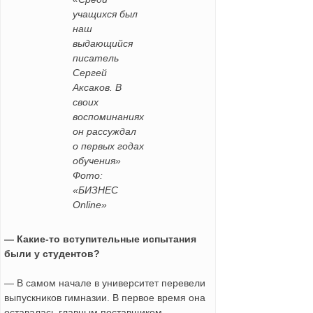
учащихся был
наш
выдающийся
писатель
Сергей
Аксаков. В
своих
воспоминаниях
он рассуждал
о первых годах
обучения»
Фото:
«БИЗНЕС
Online»
— Какие-то вступительные испытания
были у студентов?
— В самом начале в университет перевели
выпускников гимназии. В первое время она
оставалась главным поставщиком