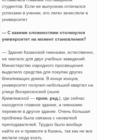
студентов. Если ее выпускник отличался
успехами в учении, его легко зачисляли в
университет.
— С какими сложностями столкнулся
университет на момент становления?
— Здания Казанской гимназии, естественно,
не хватало для двух учебных заведений.
Министерство народного просвещения
выделило средства для покупки других
близлежащих домов. В конце концов,
университет получил небольшой квартал на
улице Воскресенской (
ныне
Кремлевской
—
прим. ред.
), где сейчас
находится главное здание, а гимназию
перевели в другое здание. Очень большая
проблема была связана с нехваткой
преподавателей. Трудно было вообще
найти их и привезти в Казань, так как не все
желали сюда ехать.