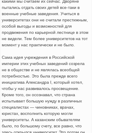
какими мы считаем их сейчас. Дворяне
пытались отдать своих детей все-таки в
военные учебные заведения. Учиться в
университетах они не считали престижным,
особой выгоды и возможностей для
продвижения по карьерной лестнице в этом
не видели. Тем более университетов на тот
момент у нас практически и не было.
Сама идея учреждения в Российской
империи этих учебных заведений созрела
не в обществе и не являлась всеобщей
потребностью. Это была прежде всего
инициатива Александра I, который хотел,
чтобы у нас развивалось просвещение.
Кроме того, он осознавал, что страна
испытывает большую нужду в различных
специалистах — чиновниках, врачах,
юристах, восполнить которую могли
университеты. А казанским обывателям
было, по большому счету, все равно, что
здесь открылся университет. Это потом он