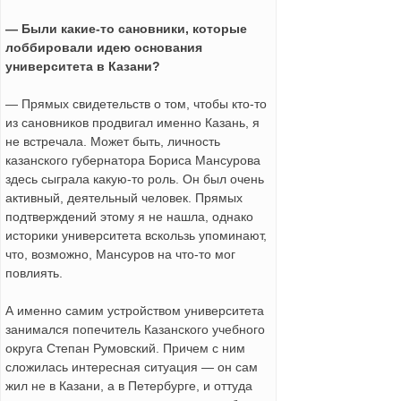
— Были какие-то сановники, которые
лоббировали идею основания
университета в Казани?
— Прямых свидетельств о том, чтобы кто-то
из сановников продвигал именно Казань, я
не встречала. Может быть, личность
казанского губернатора Бориса Мансурова
здесь сыграла какую-то роль. Он был очень
активный, деятельный человек. Прямых
подтверждений этому я не нашла, однако
историки университета вскользь упоминают,
что, возможно, Мансуров на что-то мог
повлиять.
А именно самим устройством университета
занимался попечитель Казанского учебного
округа Степан Румовский. Причем с ним
сложилась интересная ситуация — он сам
жил не в Казани, а в Петербурге, и оттуда