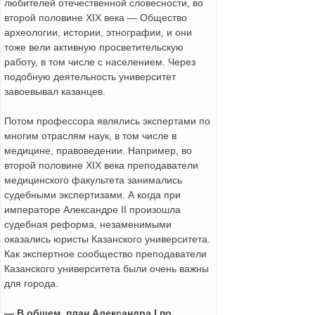
любителей отечественной словесности, во
второй половине XIX века — Общество
археологии, истории, этнографии, и они
тоже вели активную просветительскую
работу, в том числе с населением. Через
подобную деятельность университет
завоевывал казанцев.
Потом профессора являлись экспертами по
многим отраслям наук, в том числе в
медицине, правоведении. Например, во
второй половине XIX века преподаватели
медицинского факультета занимались
судебными экспертизами. А когда при
императоре Александре II произошла
судебная реформа, незаменимыми
оказались юристы Казанского университета.
Как экспертное сообщество преподаватели
Казанского университета были очень важны
для города.
— В общем, план Александра I по