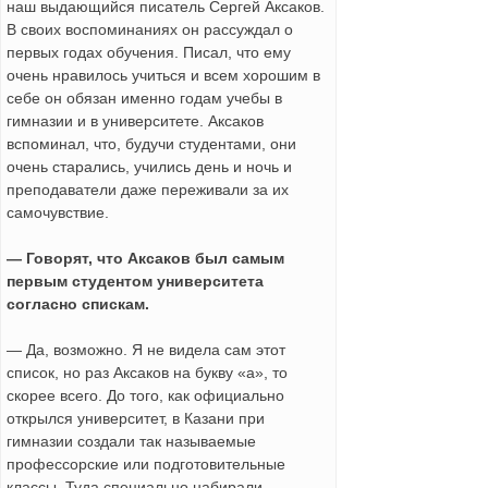
наш выдающийся писатель Сергей Аксаков.
В своих воспоминаниях он рассуждал о
первых годах обучения. Писал, что ему
очень нравилось учиться и всем хорошим в
себе он обязан именно годам учебы в
гимназии и в университете. Аксаков
вспоминал, что, будучи студентами, они
очень старались, учились день и ночь и
преподаватели даже переживали за их
самочувствие.
— Говорят, что Аксаков был самым
первым студентом университета
согласно спискам.
— Да, возможно. Я не видела сам этот
список, но раз Аксаков на букву «а», то
скорее всего. До того, как официально
открылся университет, в Казани при
гимназии создали так называемые
профессорские или подготовительные
классы. Туда специально набирали