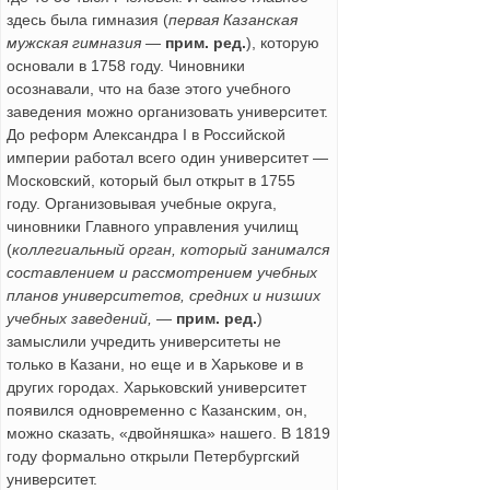
здесь была гимназия (
первая Казанская
мужская гимназия
—
прим. ред.
), которую
основали в 1758 году. Чиновники
осознавали, что на базе этого учебного
заведения можно организовать университет.
До реформ Александра I в Российской
империи работал всего один университет —
Московский, который был открыт в 1755
году. Организовывая учебные округа,
чиновники Главного управления училищ
(
коллегиальный орган, который занимался
составлением и рассмотрением учебных
планов университетов, средних и низших
учебных заведений,
—
прим. ред.
)
замыслили учредить университеты не
только в Казани, но еще и в Харькове и в
других городах. Харьковский университет
появился одновременно с Казанским, он,
можно сказать, «двойняшка» нашего. В 1819
году формально открыли Петербургский
университет.