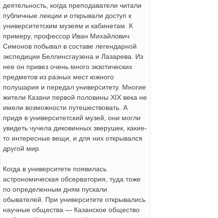
деятельность, когда преподаватели читали
публичные лекции и открывали доступ к
университетским музеям и кабинетам. К
примеру, профессор Иван Михайлович
Симонов побывал в составе легендарной
экспедиции Беллинсгаузена и Лазарева. Из
нее он привез очень много экзотических
предметов из разных мест южного
полушария и передал университету. Многие
жители Казани первой половины XIX века не
имели возможности путешествовать. А
придя в университетский музей, они могли
увидеть чучела диковинных зверушек, какие-
то интересные вещи, и для них открывался
другой мир.
Когда в университете появилась
астрономическая обсерватория, туда тоже
по определенным дням пускали
обывателей. При университете открывались
научные общества — Казанское общество