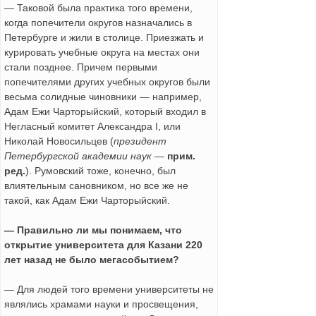
— Таковой была практика того времени,
когда попечители округов назначались в
Петербурге и жили в столице. Приезжать и
курировать учебные округа на местах они
стали позднее. Причем первыми
попечителями других учебных округов были
весьма солидные чиновники — например,
Адам Ежи Чарторыйский, который входил в
Негласный комитет Александра I, или
Николай Новосильцев (
президент
Петербургской академии наук
—
прим.
ред.
). Румовский тоже, конечно, был
влиятельным сановником, но все же не
такой, как Адам Ежи Чарторыйский.
— Правильно ли мы понимаем, что
открытие университета для Казани 220
лет назад не было мегасобытием?
— Для людей того времени университеты не
являлись храмами науки и просвещения,